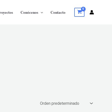
royectos
Conócenos
Contacto