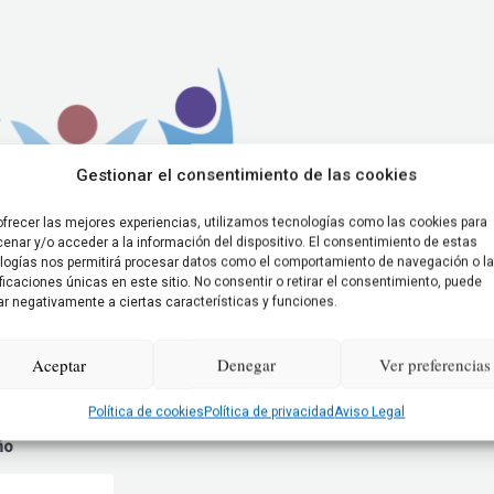
Gestionar el consentimiento de las cookies
ofrecer las mejores experiencias, utilizamos tecnologías como las cookies para
enar y/o acceder a la información del dispositivo. El consentimiento de estas
logías nos permitirá procesar datos como el comportamiento de navegación o l
ificaciones únicas en este sitio. No consentir o retirar el consentimiento, puede
ar negativamente a ciertas características y funciones.
Aceptar
Denegar
Ver preferencias
ampa
Política de cookies
Política de privacidad
Aviso Legal
ño