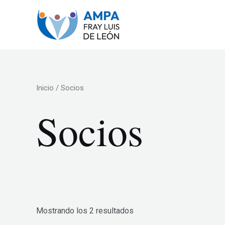
Ir
al
contenido
Inicio
/ Socios
Socios
Mostrando los 2 resultados